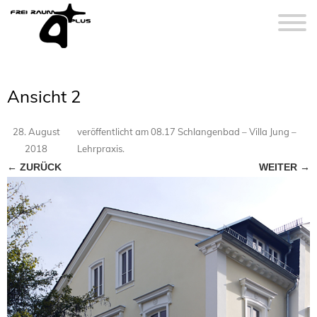
Ansicht 2
28. August
veröffentlicht
am
08.17 Schlangenbad – Villa Jung –
2018
Lehrpraxis
.
← ZURÜCK
WEITER →