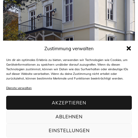
Zustimmung verwalten
Um dir ein optimales Erlebnis zu bieten, verwenden wir Technologien wie Cookies, um
Geräteinformationen zu speichern und/oder darauf zuzugreifen. Wenn du diesen
Technologien zustimmst, können wir Daten wie das Surfverhalten oder eindeutige IDs
auf dieser Website verarbeiten. Wenn du deine Zustimmung nicht erteilst oder
zurückziehst, können bestimmte Merkmale und Funktionen beeinträchtigt werden.
Dienste verwalten
AKZEPTIEREN
ABLEHNEN
Architekturbüro freiraum4plus
Hasengartenstraße 44
EINSTELLUNGEN
65189 Wiesbaden
t +49(0)611 94 58 45 30