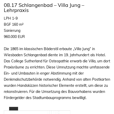
08.17 Schlangenbad – Villa Jung –
Lehrpraxis
LPH 1-9
BGF 160 m²
Sanierung
960.000 EUR
Die 1865 im klassischen Bäderstil erbaute „Villa Jung“ in
Wiesbaden Schlangenbad diente im 19. Jahrhundert als Hotel.
Das College Sutherland für Osteopathie erwarb die Villa, um dort
Praxisräume zu errichten. Diese Umnutzung machte umfassende
Ein- und Umbauten in enger Abstimmung mit der
Denkmalschutzbehörde notwendig. Anhand von alten Postkarten
wurden Handskizzen historischer Elemente erstellt, um diese zu
rekonstruieren. Für die Umsetzung des Bauvorhabens wurden
Fördergelder des Stadtumbauprogramms bewilligt.