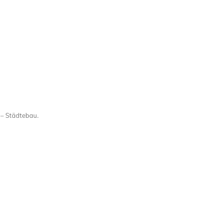
 – Städtebau
.