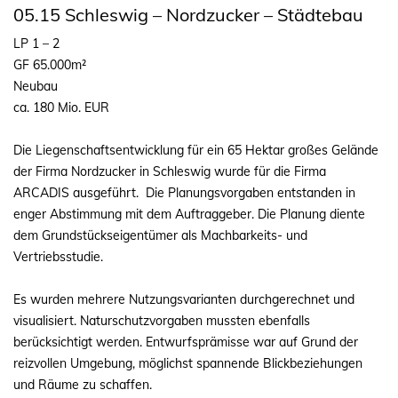
05.15 Schleswig – Nordzucker – Städtebau
LP 1 – 2
GF 65.000m²
Neubau
ca. 180 Mio. EUR
Die Liegenschaftsentwicklung für ein 65 Hektar großes Gelände
der Firma Nordzucker in Schleswig wurde für die Firma
ARCADIS ausgeführt. Die Planungsvorgaben entstanden in
enger Abstimmung mit dem Auftraggeber. Die Planung diente
dem Grundstückseigentümer als Machbarkeits- und
Vertriebsstudie.
Es wurden mehrere Nutzungsvarianten durchgerechnet und
visualisiert. Naturschutzvorgaben mussten ebenfalls
berücksichtigt werden. Entwurfsprämisse war auf Grund der
reizvollen Umgebung, möglichst spannende Blickbeziehungen
und Räume zu schaffen.