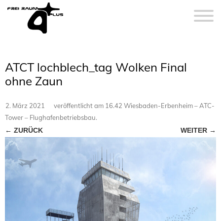
ATCT lochblech_tag Wolken Final
ohne Zaun
2. März 2021
veröffentlicht
am
16.42 Wiesbaden-Erbenheim – ATC-
Tower – Flughafenbetriebsbau
.
← ZURÜCK
WEITER →