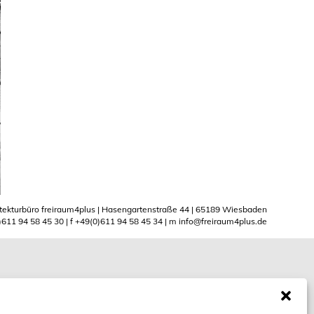
tekturbüro freiraum4plus | Hasengartenstraße 44 | 65189 Wiesbaden
)611 94 58 45 30 | f +49(0)611 94 58 45 34 | m
info@freiraum4plus.de