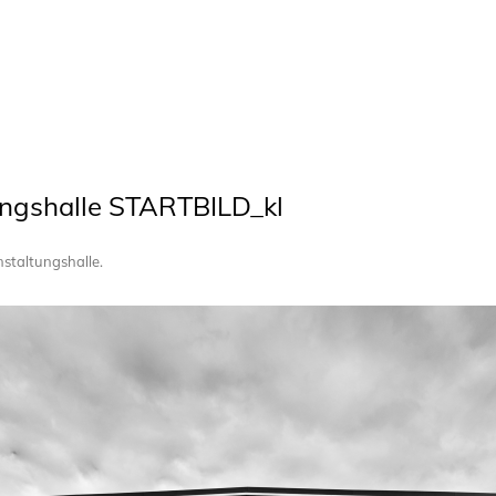
ungshalle STARTBILD_kl
nstaltungshalle
.