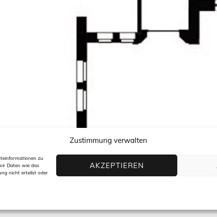
Zustimmung verwalten
äteinformationen zu
AKZEPTIEREN
wir Daten wie das
ng nicht erteilst oder
Archi
t +49(0