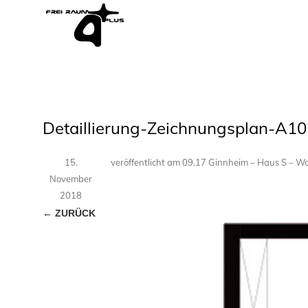
Detaillierung-Zeichnungsplan-A1
15.
veröffentlicht
am
09.17 Ginnheim – Haus S – 
November
2018
← ZURÜCK