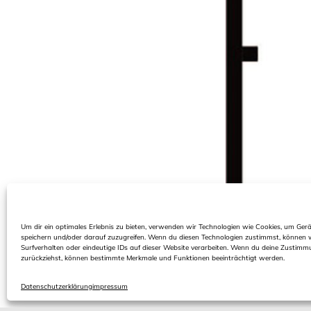
Um dir ein optimales Erlebnis zu bieten, verwenden wir Technologien wie Cookies, um Ger
speichern und/oder darauf zuzugreifen. Wenn du diesen Technologien zustimmst, können 
Surfverhalten oder eindeutige IDs auf dieser Website verarbeiten. Wenn du deine Zustimmu
zurückziehst, können bestimmte Merkmale und Funktionen beeinträchtigt werden.
Datenschutzerklärung
impressum