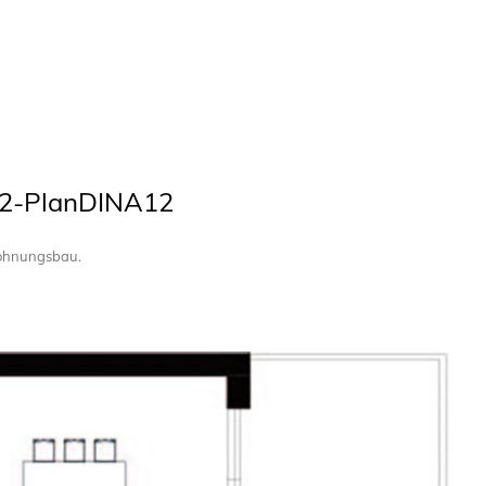
02-PlanDINA12
Wohnungsbau
.