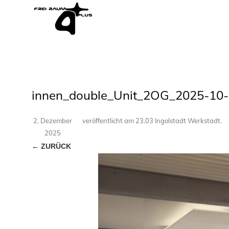
innen_double_Unit_2OG_2025-10-
2. Dezember
veröffentlicht
am
23.03 Ingolstadt Werkstadt
.
2025
← ZURÜCK