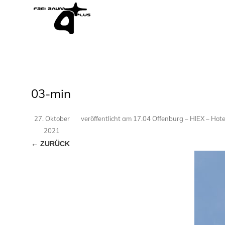
03-min
27. Oktober
veröffentlicht
am
17.04 Offenburg – HIEX – Hot
2021
← ZURÜCK