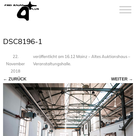
DSC8196-1
22.
veröffentlicht
am
16.12 Mainz – Altes Auktionshaus –
November
Veranstaltungshalle
.
2018
← ZURÜCK
WEITER →