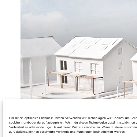
Um dir ein optimales Erlebnis zu bieten, verwenden wir Technologien wie Cookies, um Ger
speichern und/oder darauf zuzugreifen. Wenn du diesen Technologien zustimmst, können 
Surfverhalten oder eindeutige IDs auf dieser Website verarbeiten. Wenn du deine Zustimmu
zurückziehst, können bestimmte Merkmale und Funktionen beeinträchtigt werden.