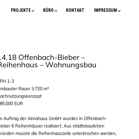
PROJEKTE
BÜRO
KONTAKT
IMPRESSUM
14.18 Offenbach-Bieber –
Reihenhaus – Wohnungsbau
PH 1-3
mbauter Raum 3.720 m³
achnutzungskonzept
85.000 EUR
m Auftrag der Almahaus GmbH wurden in Offenbach-
ieber 6 Reihenhäuser realisiert. Aus städtebaulichen
ründen musste die Reihenhauszeile unterbrochen werden,