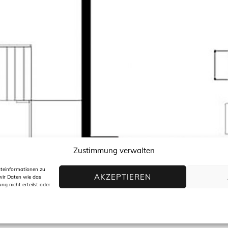
Zustimmung verwalten
äteinformationen zu
AKZEPTIEREN
wir Daten wie das
ng nicht erteilst oder
Archi
t +49(0