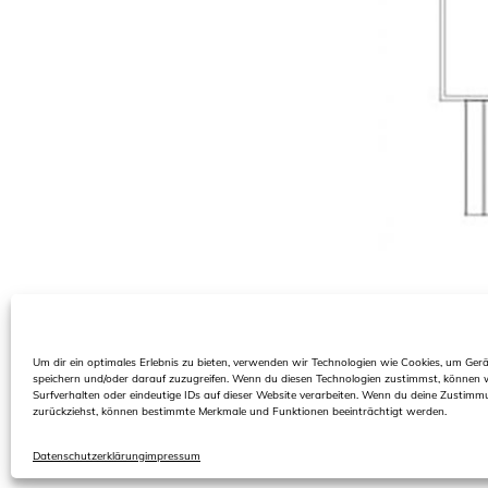
Um dir ein optimales Erlebnis zu bieten, verwenden wir Technologien wie Cookies, um Ger
speichern und/oder darauf zuzugreifen. Wenn du diesen Technologien zustimmst, können 
Surfverhalten oder eindeutige IDs auf dieser Website verarbeiten. Wenn du deine Zustimmu
zurückziehst, können bestimmte Merkmale und Funktionen beeinträchtigt werden.
Datenschutzerklärung
impressum