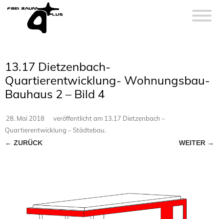
13.17 Dietzenbach-
Quartierentwicklung- Wohnungsbau-
Bauhaus 2 – Bild 4
28. Mai 2018
veröffentlicht
am
13.17 Dietzenbach –
Quartierentwicklung – Städtebau
.
← ZURÜCK
WEITER →