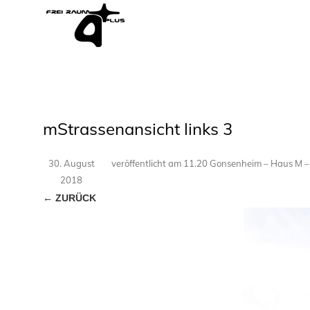
mStrassenansicht links 3
30. August
veröffentlicht
am
11.20 Gonsenheim – Haus M
2018
← ZURÜCK