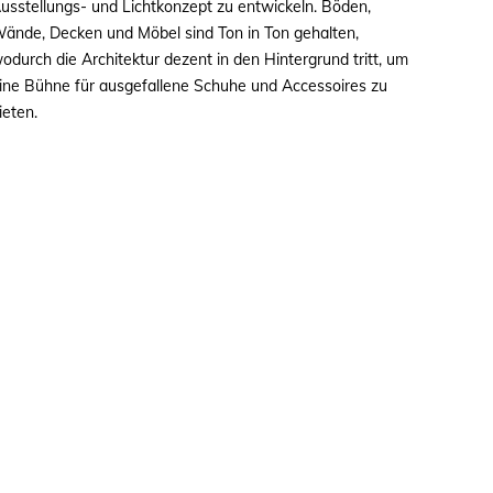
usstellungs- und Lichtkonzept zu entwickeln. Böden,
ände, Decken und Möbel sind Ton in Ton gehalten,
odurch die Architektur dezent in den Hintergrund tritt, um
ine Bühne für ausgefallene Schuhe und Accessoires zu
ieten.