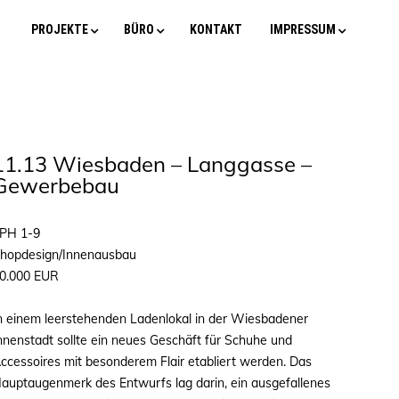
PROJEKTE
BÜRO
KONTAKT
IMPRESSUM
11.13 Wiesbaden – Langgasse –
Gewerbebau
PH 1-9
hopdesign/Innenausbau
0.000 EUR
n einem leerstehenden Ladenlokal in der Wiesbadener
nnenstadt sollte ein neues Geschäft für Schuhe und
ccessoires mit besonderem Flair etabliert werden. Das
auptaugenmerk des Entwurfs lag darin, ein ausgefallenes