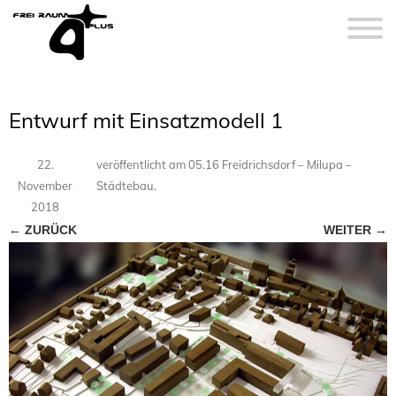
Entwurf mit Einsatzmodell 1
22.
veröffentlicht
am
05.16 Freidrichsdorf – Milupa –
November
Städtebau
.
2018
← ZURÜCK
WEITER →