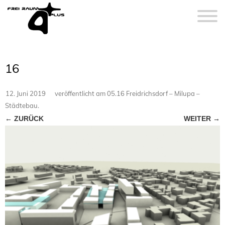
16
12. Juni 2019
veröffentlicht
am
05.16 Freidrichsdorf – Milupa –
Städtebau
.
← ZURÜCK
WEITER →